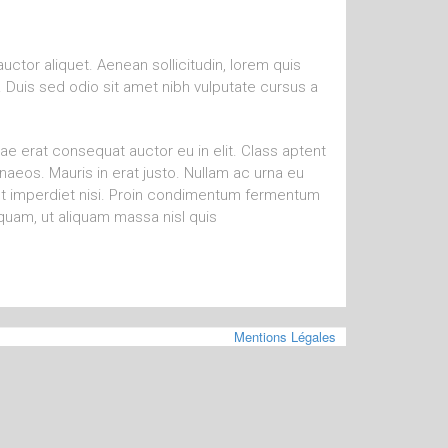
auctor aliquet. Aenean sollicitudin, lorem quis
. Duis sed odio sit amet nibh vulputate cursus a
ae erat consequat auctor eu in elit. Class aptent
naeos. Mauris in erat justo. Nullam ac urna eu
ut imperdiet nisi. Proin condimentum fermentum
quam, ut aliquam massa nisl quis
Mentions Légales