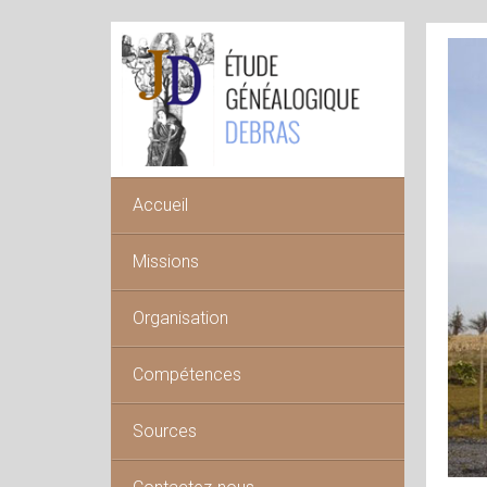
Accueil
Missions
Organisation
Compétences
Sources